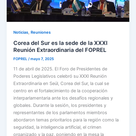
,
Noticias
Reuniones
Corea del Sur es la sede de la XXXI
Reunión Extraordinaria del FOPREL
FOPREL
/
mayo 7, 2025
11 de abril de 2025. El Foro de Presidentes de
Poderes Legislativos celebró su XXXI Reunión
Extraordinaria en Seúl, Corea del Sur, la cual se
centro en el fortalecimiento de la cooperación
interparlamentaria ante los desafíos regionales y
globales. Durante la sesión, los presidentes y
representantes de los parlamentos miembros
abordaron temas prioritarios para la región como la
seguridad, la inteligencia artificial, el crimen
organizado y la paz, poniendo en la mesa la