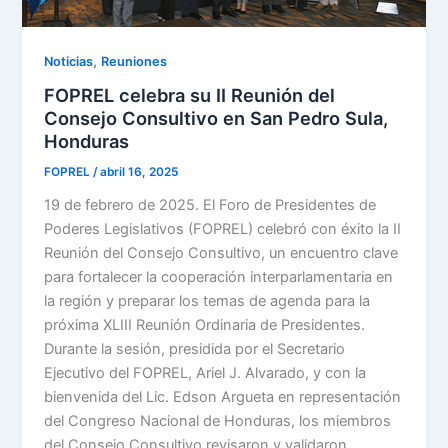
,
Noticias
Reuniones
FOPREL celebra su II Reunión del
Consejo Consultivo en San Pedro Sula,
Honduras
FOPREL
/
abril 16, 2025
19 de febrero de 2025. El Foro de Presidentes de
Poderes Legislativos (FOPREL) celebró con éxito la II
Reunión del Consejo Consultivo, un encuentro clave
para fortalecer la cooperación interparlamentaria en
la región y preparar los temas de agenda para la
próxima XLIII Reunión Ordinaria de Presidentes.
Durante la sesión, presidida por el Secretario
Ejecutivo del FOPREL, Ariel J. Alvarado, y con la
bienvenida del Lic. Edson Argueta en representación
del Congreso Nacional de Honduras, los miembros
del Consejo Consultivo revisaron y validaron