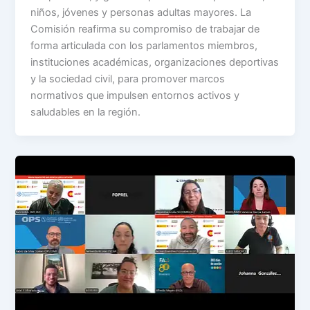
niños, jóvenes y personas adultas mayores. La
Comisión reafirma su compromiso de trabajar de
forma articulada con los parlamentos miembros,
instituciones académicas, organizaciones deportivas
y la sociedad civil, para promover marcos
normativos que impulsen entornos activos y
saludables en la región.