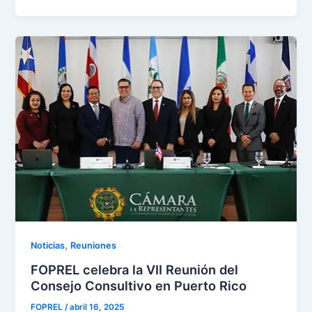
,
Noticias
Reuniones
FOPREL celebra la VII Reunión del
Consejo Consultivo en Puerto Rico
FOPREL
/
abril 16, 2025