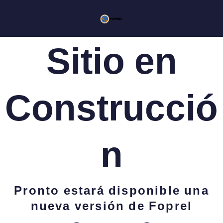
Ir
al
contenido
Sitio en
Construcció
n
Pronto estará disponible una
nueva versión de Foprel