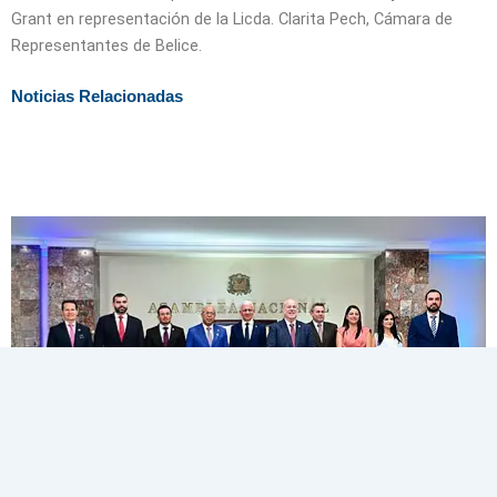
Grant en representación de la Licda. Clarita Pech, Cámara de
Representantes de Belice.
Noticias Relacionadas
FOPREL culmina con éxito la XLIV Reunión Ordinaria