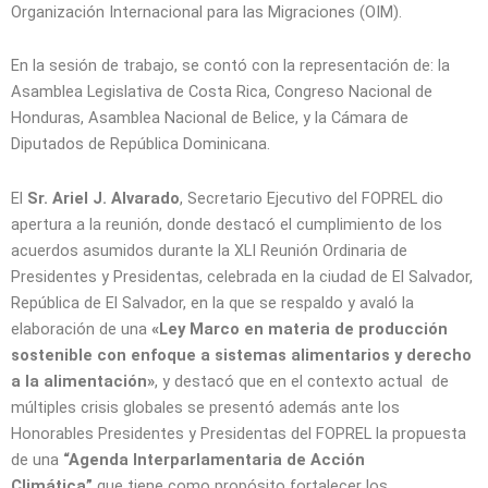
Organización Internacional para las Migraciones (OIM).
En la sesión de trabajo, se contó con la representación de: la
Asamblea Legislativa de Costa Rica, Congreso Nacional de
Honduras, Asamblea Nacional de Belice, y la Cámara de
Diputados de República Dominicana.
El
Sr. Ariel J. Alvarado
, Secretario Ejecutivo del FOPREL dio
apertura a la reunión, donde destacó el cumplimiento de los
acuerdos asumidos durante la XLI Reunión Ordinaria de
Presidentes y Presidentas, celebrada en la ciudad de El Salvador,
República de El Salvador, en la que se respaldo y avaló la
elaboración de una
«Ley Marco en materia de producción
sostenible con enfoque a sistemas alimentarios y derecho
a la alimentación»
, y destacó que en el contexto actual de
múltiples crisis globales se presentó además ante los
Honorables Presidentes y Presidentas del FOPREL la propuesta
de una
“Agenda Interparlamentaria de Acción
Climática”
que tiene como propósito fortalecer los