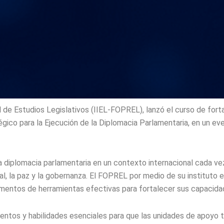
al de Estudios Legislativos (IIEL-FOPREL), lanzó el curso de for
co para la Ejecución de la Diplomacia Parlamentaria, en un eve
la diplomacia parlamentaria en un contexto internacional cada 
l, la paz y la gobernanza. El FOPREL por medio de su instituto 
amentos de herramientas efectivas para fortalecer sus capacida
ientos y habilidades esenciales para que las unidades de apoyo