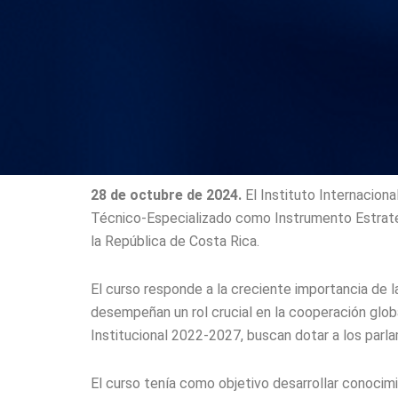
28 de octubre de 2024.
El Instituto Internacion
Técnico-Especializado como Instrumento Estratégi
la República de Costa Rica.
El curso responde a la creciente importancia de 
desempeñan un rol crucial en la cooperación globa
Institucional 2022-2027, buscan dotar a los parl
El curso tenía como objetivo desarrollar conocim