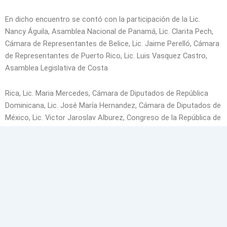
En dicho encuentro se contó con la participación de la Lic.
Nancy Águila, Asamblea Nacional de Panamá, Lic. Clarita Pech,
Cámara de Representantes de Belice, Lic. Jaime Perelló, Cámara
de Representantes de Puerto Rico, Lic. Luis Vasquez Castro,
Asamblea Legislativa de Costa
Rica, Lic. Maria Mercedes, Cámara de Diputados de República
Dominicana, Lic. José María Hernandez, Cámara de Diputados de
México, Lic. Victor Jaroslav Alburez, Congreso de la República de
Guatemala (virtual), y por parte de la Secretaría Permanente del
FOPREL, el Lic. Ariel Alvarado, Coordinador Administrativo del
FOPREL.
Noticias Relacionadas