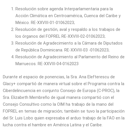
Resolución sobre agenda Interparlamentaria para la
Acción Climática en Centroamérica, Cuenca del Caribe y
México. RE-XXVIII-01-01062023;
Resolución de gestión, aval y respaldo a los trabajos de
los órganos del FOPREL RE-XXVIII-02-01062023;
Resolución de Agradecimiento a la Cámara de Diputados
de República Dominicana. RE-XXVIII-03 -01062023;
Resolución de Agradecimiento al Parlamento del Reino de
Marruecos. RE-XXVIII-04-0162023
Durante el espacio de ponencias, la Sra. Ana Elefterescu de
Glacy+ compartió de manera virtual sobre el Programa contra la
Ciberdelincuencia en conjunto Consejo de Europa (C-PROC), la
Sra. Elizabeth Membreño de igual manera compartió con el
Consejo Consultivo como la OIM ha trabajo de la mano del
FOPREL en temas de migración; también se tuvo la participación
del Sr. Luis Lobo quien expresaba el arduo trabajo de la FAO en la
lucha contra el hambre en América Latina y el Caribe.