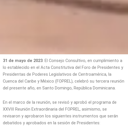
31 de mayo de 2023
. El Consejo Consultivo, en cumplimiento a
lo establecido en el Acta Constitutiva del Foro de Presidentes y
Presidentas de Poderes Legislativos de Centroamérica, la
Cuenca del Caribe y México (FOPREL), celebró su tercera reunión
del presente año, en Santo Domingo, República Dominicana.
En el marco de la reunión, se revisó y aprobó el programa de
XXVIII Reunión Extraordinaria del FOPREL, asimismo, se
revisaron y aprobaron los siguientes instrumentos que serán
debatidos y aprobados en la sesión de Presidentes: