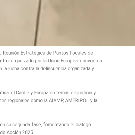
a Reunión Estratégica de Puntos Focales de
tro, organizado por la Unión Europea, convocó a
n la lucha contra la delincuencia organizada y
na, el Caribe y Europa en temas de justicia y
ciones regionales como la AIAMP, AMERIPOL y la
 en su segunda fase, fomentando el diálogo
l de Acción 2025.