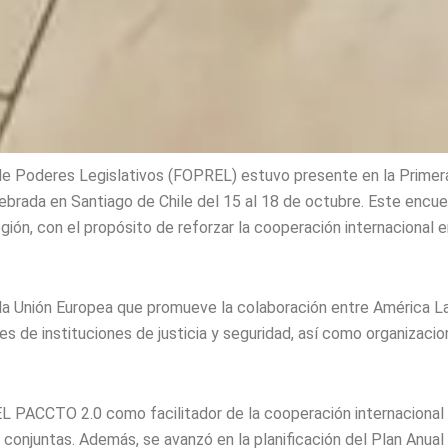
de Poderes Legislativos (FOPREL) estuvo presente en la Primer
brada en Santiago de Chile del 15 al 18 de octubre. Este encuen
región, con el propósito de reforzar la cooperación internacional e
a Unión Europea que promueve la colaboración entre América Lati
ntes de instituciones de justicia y seguridad, así como organiza
L PACCTO 2.0 como facilitador de la cooperación internacional
des conjuntas. Además, se avanzó en la planificación del Plan Anua