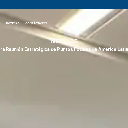
L
NOTICIAS
CONTÁCTANOS
Noticias
mera Reunión Estratégica de Puntos Focales de América Lat