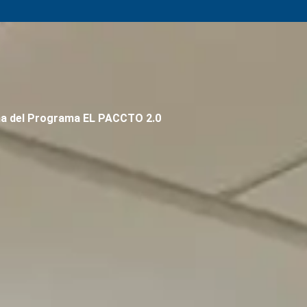
ina del Programa EL PACCTO 2.0