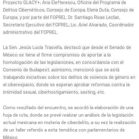
Proyecto GLACY+; Ana Elefterescu, Oficina del Programa de
Delitos Cibernéticos, Consejo de Europa; Elena Duta, Consejo de
Europa; y por parte del FOPREL: Dr. Santiago Rivas Leclair,
Secretario Ejecutivo del FOPREL; Lic. Ariel Alvarado, Coordinador
administrativo del FOPREL.
La Sen. Jesús Lucía Trasviña, destacó que desde el Senado de
México se tiene el firme compromiso de aportar a la
homologación de las legislaciones, en concordancia con el
Convenio de Budapest; asimismo, mencionó que se está
trabajando iniciativas sobre los delitos de violencia de género en
el ciberespacio, donde se esperan aprobar reformas contra la
intimidad sexual, ciberhostigamiento, sexting, etc.
Como resultado del encuentro, se acordó la elaboración de una
hoja de ruta, donde se prevé realizar un análisis de la legislación
actual mexicana en materia de ciberdelito, a su vez la realización
de un taller referido a esta temática con parlamentarios de
México