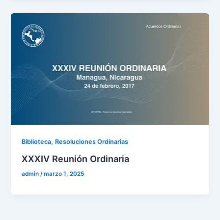
,
Biblioteca
Resoluciones Ordinarias
XXXIV Reunión Ordinaria
admin
/
marzo 1, 2025