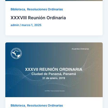
,
Biblioteca
Resoluciones Ordinarias
XXXVIII Reunión Ordinaria
admin
/
marzo 1, 2025
,
Biblioteca
Resoluciones Ordinarias