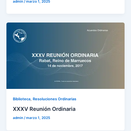
admin
/
marzo 1, 2025
,
Biblioteca
Resoluciones Ordinarias
XXXV Reunión Ordinaria
admin
/
marzo 1, 2025