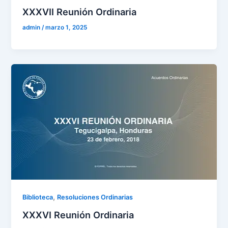
XXXVII Reunión Ordinaria
admin
/
marzo 1, 2025
,
Biblioteca
Resoluciones Ordinarias
XXXVI Reunión Ordinaria