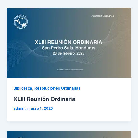
,
Biblioteca
Resoluciones Ordinarias
XLIII Reunión Ordinaria
admin
/
marzo 1, 2025