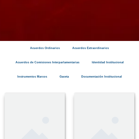
Acuerdos Ordinarios
Acuerdos Extraordinarios
Acuerdos de Comisiones Interparlamentarias
Identidad Institucional
Instrumentos Marcos
Gaceta
Documentación Institucional