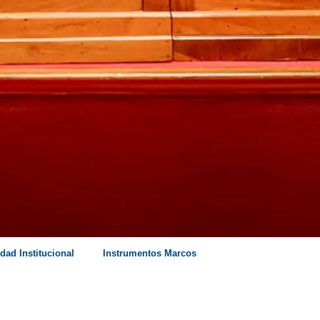
idad Institucional
Instrumentos Marcos