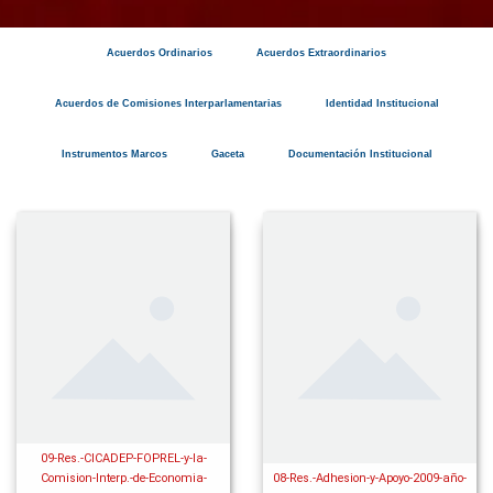
Acuerdos Ordinarios
Acuerdos Extraordinarios
Acuerdos de Comisiones Interparlamentarias
Identidad Institucional
Instrumentos Marcos
Gaceta
Documentación Institucional
09-Res.-CICADEP-FOPREL-y-la-
Comision-Interp.-de-Economia-
08-Res.-Adhesion-y-Apoyo-2009-año-