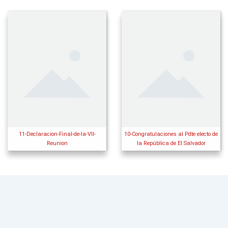
11-Declaracion-Final-de-la-VII-
10-Congratulaciones al Pdte electo de
Reunion
la República de El Salvador